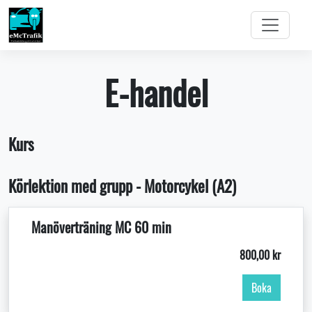
E-handel
Kurs
Körlektion med grupp - Motorcykel (A2)
Manöverträning MC 60 min
800,00 kr
Boka