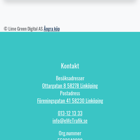
© Lime Green Digital AS
Ångra köp
Kontakt
Besöksadresser
Ottargatan 8 58278 Linköping
Postadress
Föreningsgatan 41 58230 Linköping
013-12 13 33
info@eMcTrafik.se
Org.nummer