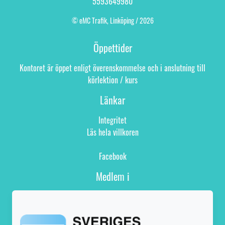
5593649980
© eMC Trafik, Linköping / 2026
Öppettider
Kontoret är öppet enligt överenskommelse och i anslutning till
körlektion / kurs
Länkar
Integritet
Läs hela villkoren
Facebook
Medlem i